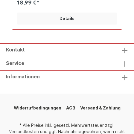
18,99 €*
Rippstrickausschnitt mit Elasthan, Nackenband
Größen: XS – 5XL
Details
Kontakt
Service
Informationen
Widerrufbedingungen
AGB
Versand & Zahlung
* Alle Preise inkl. gesetzl. Mehrwertsteuer zzgl.
Versandkosten
und ggf. Nachnahmegebühren, wenn nicht