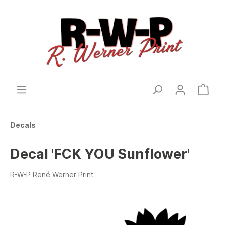
Decals
Decal 'FCK YOU Sunflower'
R-W-P René Werner Print