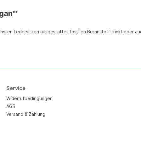
gan'"
einsten Ledersitzen ausgestattet fossilen Brennstoff trinkt oder a
Service
Widerrufbedingungen
AGB
Versand & Zahlung