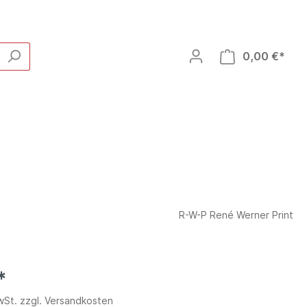
0,00 €*
R-W-P René Werner Print
*
MwSt. zzgl. Versandkosten