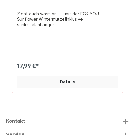
Zieht euch warm an...... mit der FCK YOU
Sunflower Wintermütze!Inklusive
schlüsselanhänger.
17,99 €*
Details
Kontakt
Service