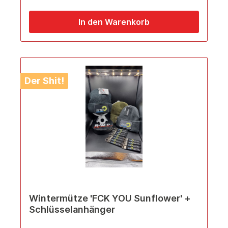
In den Warenkorb
Der Shit!
Wintermütze 'FCK YOU Sunflower' +
Schlüsselanhänger