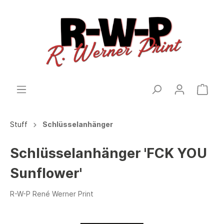
Stuff
Schlüsselanhänger
Schlüsselanhänger 'FCK YOU
Sunflower'
R-W-P René Werner Print